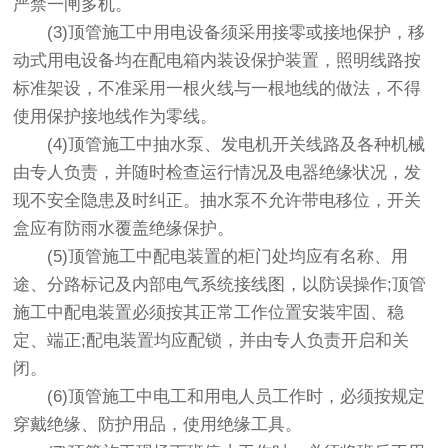
严禁一闸多机。
(3)顶管施工中用电设备须采用接零或接地保护，移
动式用电设备均在配电箱内装设保护装置，照明线路按
标准架设，不准采用一根火线与一根地线的做法，不得
使用保护接地线作为零线。
(4)顶管施工中抽水泵、发电机开关线路及各种机械
由专人负责，并随时检查运行情况及电器绝缘状况，发
现不安全隐患及时纠正。抽水泵不允许带电移位，开关
盒应有防雨水覆盖绝缘保护。
(5)顶管施工中配电装置的柜门处均应有名称、用
途、分路标记及内部电气系统接线图，以防误操作;顶管
施工中配电装置必须按其正常工作位置安装牢固、稳
定、端正;配电装置均应配锁，并由专人负责开启和关
闭。
(6)顶管施工中电工和用电人员工作时，必须按规定
穿戴绝缘、防护用品，使用绝缘工具。