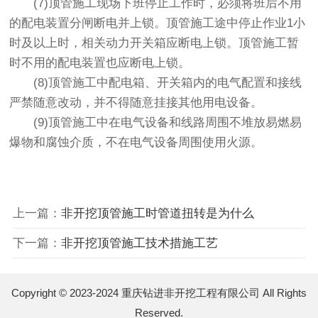
(7)顶管施工现场下班停止工作时，必须将班后不用
的配电装置分闸断电并上锁。顶管施工途中停止作业1小
时及以上时，相关动力开关箱应断电上锁。顶管施工暂
时不用的配电装置也应断电上锁。
(8)顶管施工中配电箱、开关箱内的电气配置和接线
严禁随意改动，并不得随意挂接其他用电设备。
(9)顶管施工中在电气设备和线路周围不堆放易燃易
爆物和腐蚀介质，不在电气设备周围使用火源。
上一篇：
非开挖顶管施工时管道扭转是为什么
下一篇：
非开挖顶管施工技术措施工艺
Copyright © 2023-2024 重庆钻进非开挖工程有限公司 All Rights
Reserved.